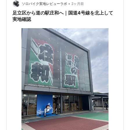
•
ソロバイク実地レビューラボ
2ヶ月前
足立区から道の駅庄和へ｜国道4号線を北上して
実地確認