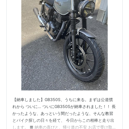
【納車しました】GB350S、うちに来る。まずは公道慣
れから ついに… ついにGB350Sが納車されました！！ 長
かったような、あっという間だったような、そんな教習
とバイク探しの日々を経て、 今日からこの相棒と走り出
します。 ■ 納車の喜びと、帰り道の不安 お店で受け取っ