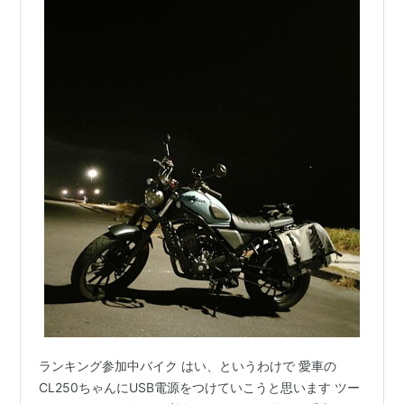
ランキング参加中バイク はい、というわけで 愛車の
CL250ちゃんにUSB電源をつけていこうと思います ツー