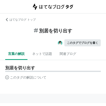
はてなブログ トップ
別居を切り出す
このタグでブログを書く
言葉の解説
ネットで話題
関連ブログ
別居を切り出す
このタグの解説について