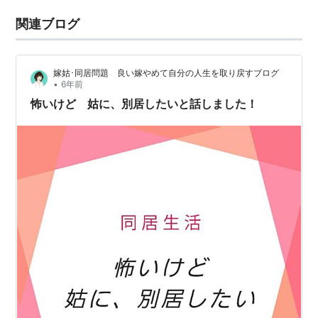
関連ブログ
嫁姑･同居問題 良い嫁やめて自分の人生を取り戻すブログ
•
6年前
怖いけど 姑に、別居したいと話しました！