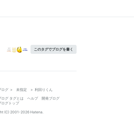
このタグでブログを書く
ブログ
>
未指定
>
利回りくん
ブログ タグとは
ヘルプ
開発ブログ
ブログトップ
ht (C) 2001-
2026
Hatena.