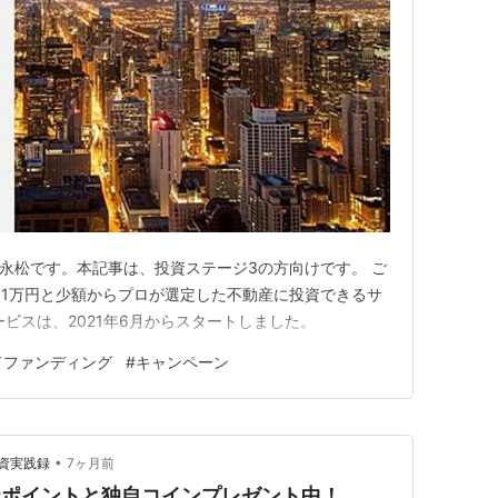
OLの永松です。本記事は、投資ステージ3の方向けです。 ご
1万円と少額からプロが選定した不動産に投資できるサ
ビスは、2021年6月からスタートしました。
ドファンディング
#
キャンペーン
•
資実践録
7ヶ月前
楽天ポイントと独自コインプレゼント中！