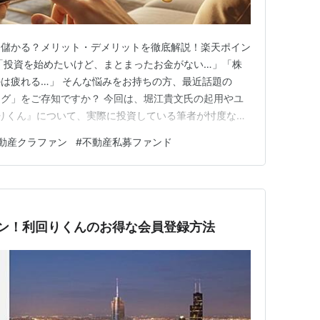
は儲かる？メリット・デメリットを徹底解説！楽天ポイン
「投資を始めたいけど、まとまったお金がない…」「株
は疲れる…」 そんな悩みをお持ちの方、最近話題の
グ」をご存知ですか？ 今回は、堀江貴文氏の起用やユ
りくん』について、実際に投資している筆者が忖度なし
メリット）だけでなく、「ここは微妙…」という悪いと
動産クラファン
#
不動産私募ファンド
ぶっちゃけますので、投資判断の参考にしてください。
ントを貯めている人」や「少額か…
ーン！利回りくんのお得な会員登録方法