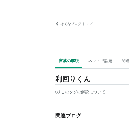
はてなブログ トップ
言葉の解説
ネットで話題
関
利回りくん
このタグの解説について
関連ブログ