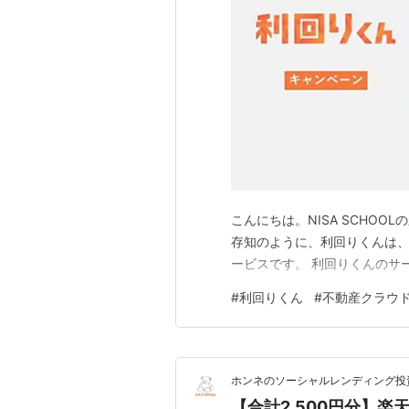
こんにちは。NISA SCHO
存知のように、利回りくんは、
ービスです。 利回りくんのサー
#
利回りくん
#
不動産クラウ
ホンネのソーシャルレンディング投
【合計2,500円分】