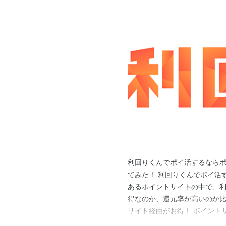
利回りくんでポイ活するなら
てみた！ 利回りくんでポイ活
あるポイントサイトの中で、
得なのか、還元率が高いのか比
サイト経由がお得！ ポイント
（Rebates） +4,000円分