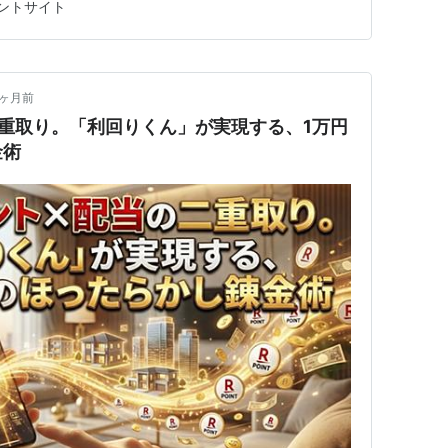
ントサイト
2,500円分 2,300円相当のポイント ECナビ +2,…
6ヶ月前
重取り。「利回りくん」が実現する、1万円
金術