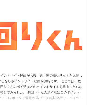
ポイントサイト経由がお得！還元率の高いサイトを比較し
するならポイントサイト経由がお得です。 ここでは、数
利回りくんのポイ活はどのポイントサイトを経由したらお
較してみました。 利回りくんのポイ活はこのポイント
サイト名 ポイント還元率 当ブログ特典 楽天リーベイツ
 600円相当のポイント アメフリ +3,500円分 100円相当のポ