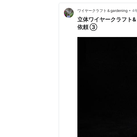
•
ワイヤークラフト＆gardening
4
立体ワイヤークラフト
依頼 ③