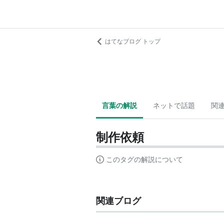
はてなブログ トップ
言葉の解説
ネットで話題
関
制作依頼
このタグの解説について
関連ブログ