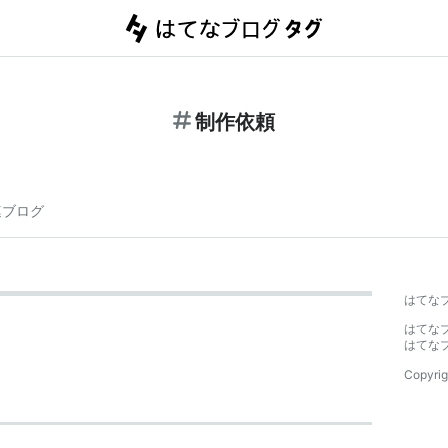
制作依頼
連ブログ
はてな
はてな
はてな
Copyrig