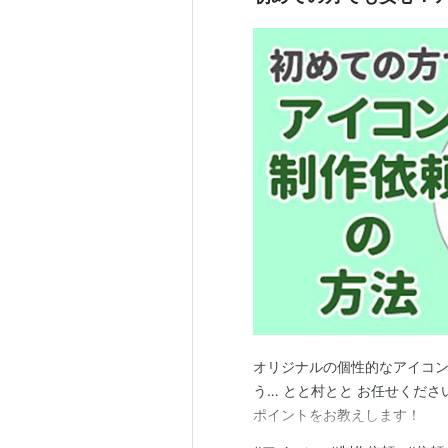
オリジナルの個性的なアイコ
う… とと村とと お任せくだ
ポイントをお教えします！