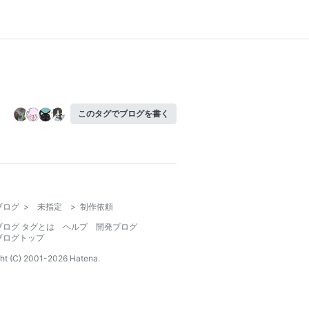
このタグでブログを書く
ブログ
>
未指定
>
制作依頼
ブログ タグとは
ヘルプ
開発ブログ
ブログトップ
ht (C) 2001-
2026
Hatena.