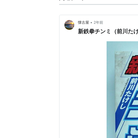
•
懐古屋
2年前
新鉄拳チンミ（前川たけ