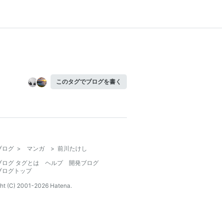
このタグでブログを書く
ブログ
>
マンガ
>
前川たけし
ブログ タグとは
ヘルプ
開発ブログ
ブログトップ
ht (C) 2001-
2026
Hatena.