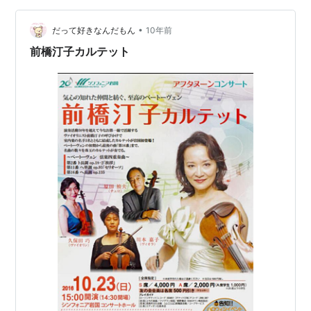
•
だって好きなんだもん
10年前
前橋汀子カルテット