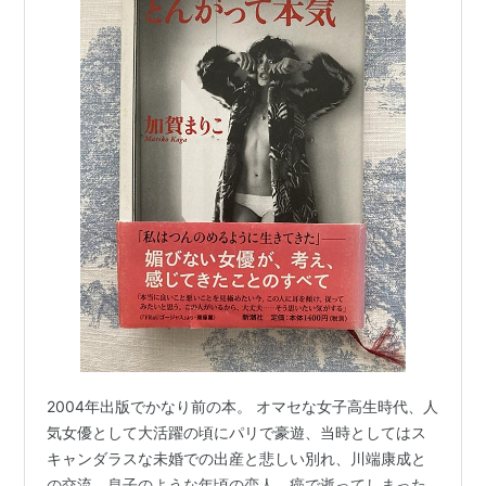
2004年出版でかなり前の本。 オマセな女子高生時代、人
気女優として大活躍の頃にパリで豪遊、当時としてはス
キャンダラスな未婚での出産と悲しい別れ、川端康成と
の交流、息子のような年頃の恋人、癌で逝ってしまった