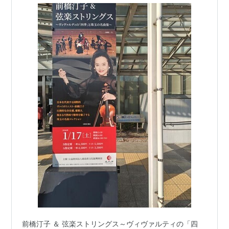
前橋汀子 ＆ 弦楽ストリングス～ヴィヴァルティの「四