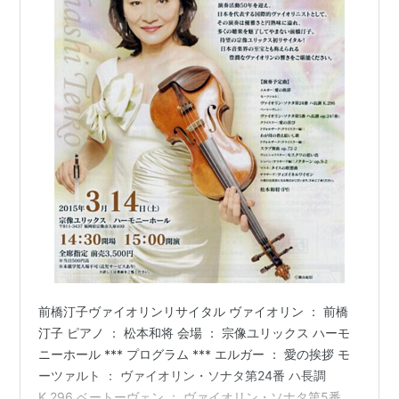
前橋汀子ヴァイオリンリサイタル ヴァイオリン ： 前橋
汀子 ピアノ ： 松本和将 会場 ： 宗像ユリックス ハーモ
ニーホール *** プログラム *** エルガー ： 愛の挨拶 モ
ーツァルト ： ヴァイオリン・ソナタ第24番 ハ長調
K.296 ベートーヴェン ： ヴァイオリン・ソナタ第5番 ヘ