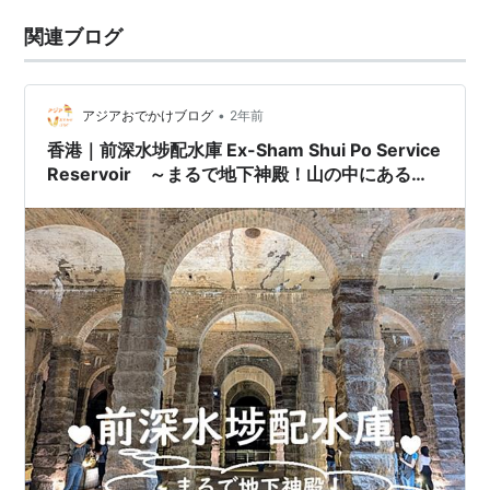
関連ブログ
•
アジアおでかけブログ
2年前
香港｜前深水埗配水庫 Ex-Sham Shui Po Service
Reservoir ～まるで地下神殿！山の中にある貯
水槽～