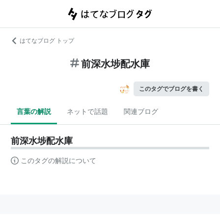
はてなブログ トップ
前深水埗配水庫
このタグでブログを書く
言葉の解説
ネットで話題
関連ブログ
前深水埗配水庫
このタグの解説について