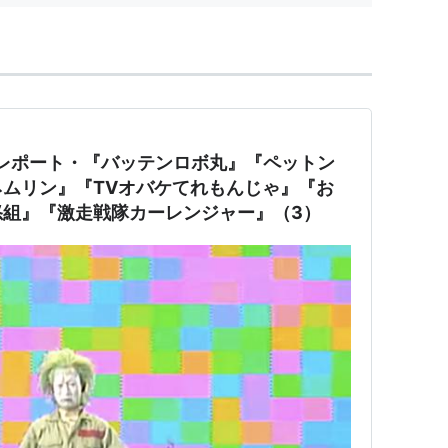
 レポート・『バッテンロボ丸』『ペットン
ムリン』『TVオバケてれもんじゃ』『お
怒組』『激走戦隊カーレンジャー』（3）