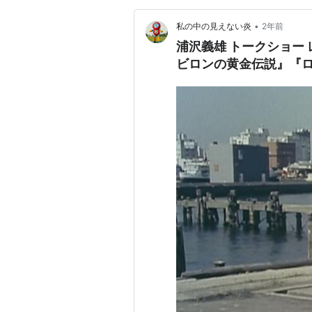
•
私の中の見えない炎
2年前
浦沢義雄 トークショー
ビロンの黄金伝説』『ロ