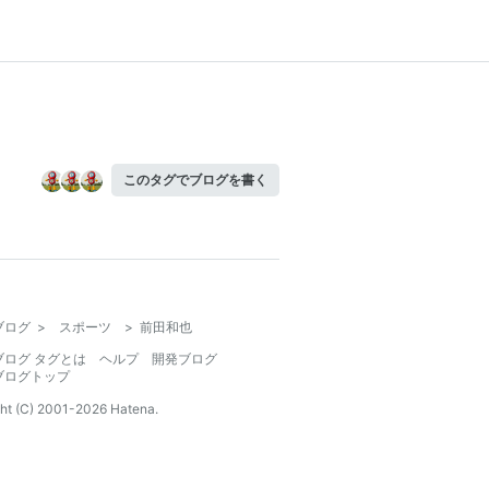
このタグでブログを書く
ブログ
>
スポーツ
>
前田和也
ブログ タグとは
ヘルプ
開発ブログ
ブログトップ
ht (C) 2001-
2026
Hatena.