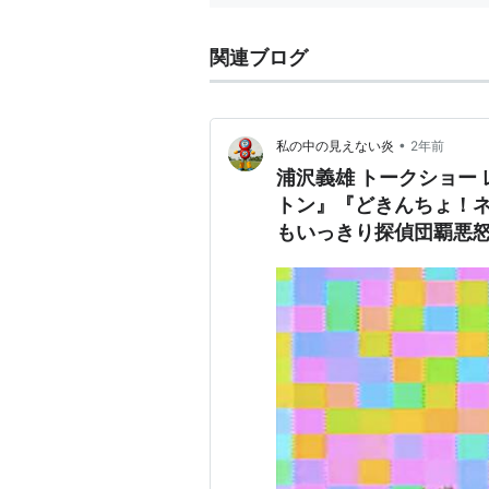
関連ブログ
•
私の中の見えない炎
2年前
浦沢義雄 トークショー
トン』『どきんちょ！ネ
もいっきり探偵団覇悪