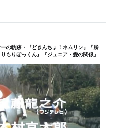
サーの軌跡・『どきんちょ！ネムリン』『勝
もりもりぼっくん』『ジュニア・愛の関係』
ヴァFC