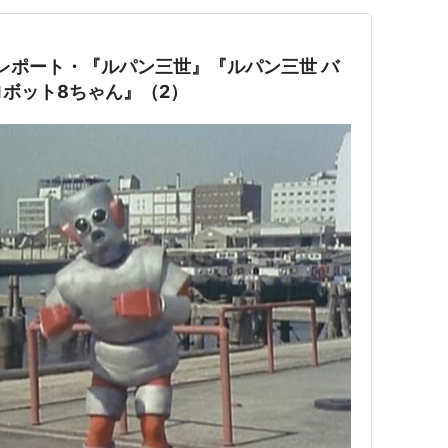
 レポート・『ルパン三世』『ルパン三世 バ
ボット8ちゃん』（2）