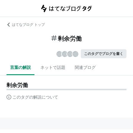
はてなブログ トップ
剰余労働
このタグでブログを書く
言葉の解説
ネットで話題
関連ブログ
剰余労働
このタグの解説について