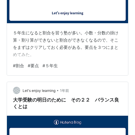
５年生になると割合を習う塾が多い。小数・分数の掛け
算・割り算ができないと割合ができなくなるので、そこ
をまずはクリアしておく必要がある。要点を３つにまと
めてみた。
#
割合
#
要点
#
５年生
•
Let's enjoy learning
1年前
大学受験の明日のために その２２ バランス良
くとは