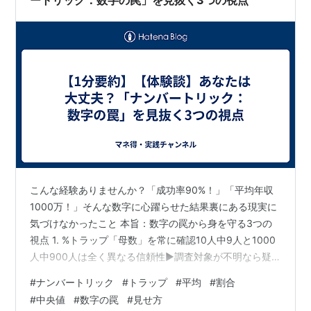
ートリック：数字の罠」を見抜く3つの視点
こんな経験ありませんか？「成功率90%！」「平均年収
1000万！」そんな数字に心躍らせた結果裏にある現実に
気づけなかったこと 本旨：数字の罠から身を守る3つの
視点 1. %トラップ「母数」を常に確認10人中9人と1000
人中900人は全く異なる信頼性▶調査対象が不明なら疑
う▶「90%が満足」でも10人中1人の不満が重大な場合も
#
ナンバートリック
#
トラップ
#
平均
#
割合
2. 平均トラップ極端な値に引きずられる特性中央値（真
#
中央値
#
数字の罠
#
見せ方
ん中の値）を併用し真の傾向を見抜く▶年収例：9人が