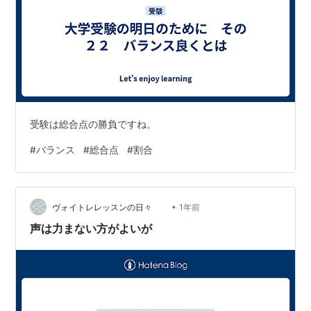
受験は総合点の勝負ですね。
#
バランス
#
総合点
#
割合
•
ヴォイトレレッスンの日々
1年前
声は力まない方がよいが