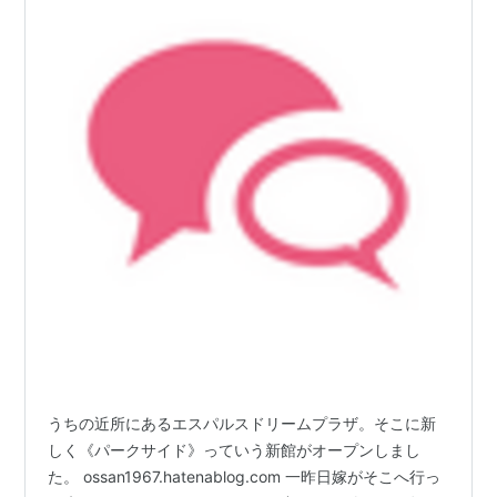
うちの近所にあるエスパルスドリームプラザ。そこに新
しく《パークサイド》っていう新館がオープンしまし
た。 ossan1967.hatenablog.com 一昨日嫁がそこへ行っ