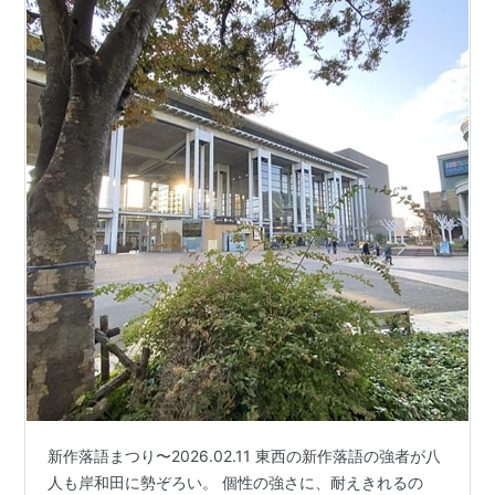
新作落語まつり〜2026.02.11 東西の新作落語の強者が八
人も岸和田に勢ぞろい。 個性の強さに、耐えきれるの