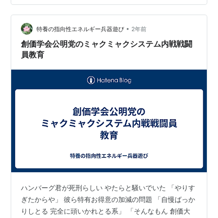
•
特養の指向性エネルギー兵器遊び
2年前
創価学会公明党のミャクミャクシステム内戦戦闘
員教育
ハンバーグ君が死刑らしい やたらと騒いでいた 「やりす
ぎたからや」 彼ら特有お得意の加減の問題 「自慢ばっか
りしとる 完全に頭いかれとる系」 「そんなもん 創価大