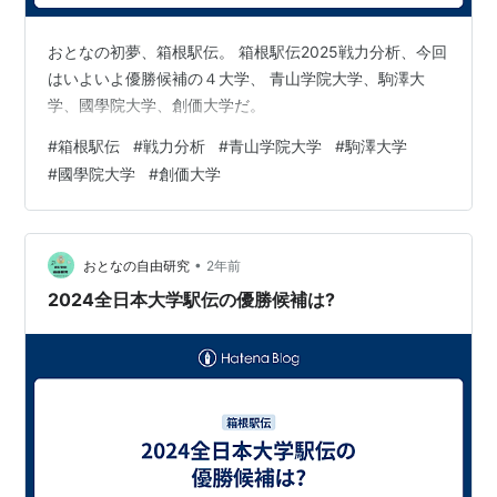
おとなの初夢、箱根駅伝。 箱根駅伝2025戦力分析、今回
はいよいよ優勝候補の４大学、 青山学院大学、駒澤大
学、國學院大学、創価大学だ。
#
箱根駅伝
#
戦力分析
#
青山学院大学
#
駒澤大学
#
國學院大学
#
創価大学
•
おとなの自由研究
2年前
2024全日本大学駅伝の優勝候補は?