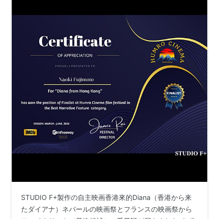
STUDIO F+製作の自主映画香港來的Diana（香港から来
たダイアナ）ネパールの映画祭とフランスの映画祭から