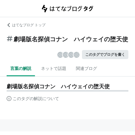
はてなブログ トップ
劇場版名探偵コナン ハイウェイの堕天使
このタグでブログを書く
言葉の解説
ネットで話題
関連ブログ
劇場版名探偵コナン ハイウェイの堕天使
このタグの解説について