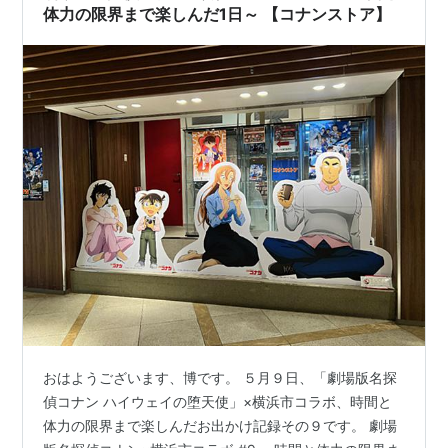
体力の限界まで楽しんだ1日～ 【コナンストア】
おはようございます、博です。 ５月９日、「劇場版名探
偵コナン ハイウェイの堕天使」×横浜市コラボ、時間と
体力の限界まで楽しんだお出かけ記録その９です。 劇場