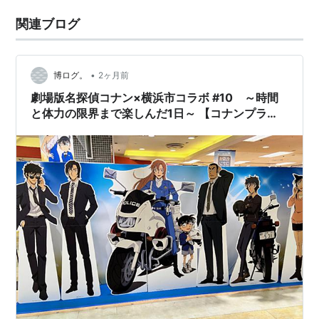
関連ブログ
•
博ログ。
2ヶ月前
劇場版名探偵コナン×横浜市コラボ #10 ～時間
と体力の限界まで楽しんだ1日～ 【コナンプラ
ザ】