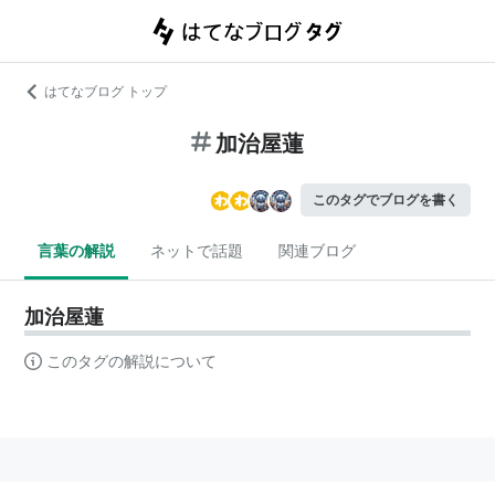
はてなブログ トップ
加治屋蓮
このタグでブログを書く
言葉の解説
ネットで話題
関連ブログ
加治屋蓮
このタグの解説について