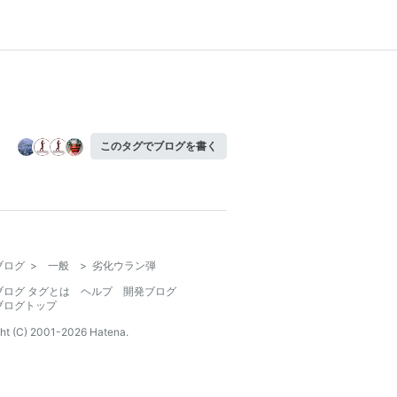
このタグでブログを書く
ブログ
>
一般
>
劣化ウラン弾
ブログ タグとは
ヘルプ
開発ブログ
ブログトップ
ht (C) 2001-
2026
Hatena.