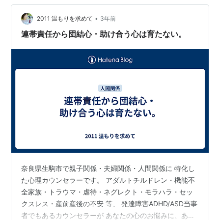
•
2011 温もりを求めて
3年前
連帯責任から団結心・助け合う心は育たない。
奈良県生駒市で親子関係・夫婦関係・人間関係に 特化し
た心理カウンセラーです。 アダルトチルドレン・機能不
全家族・トラウマ・虐待・ネグレクト・モラハラ・セッ
クスレス・産前産後の不安 等、 発達障害ADHD/ASD当事
者でもあるカウンセラーが あなたの心のお悩みに、あな