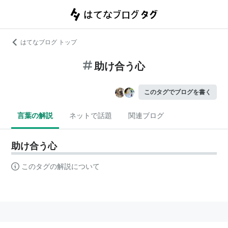
はてなブログ トップ
助け合う心
このタグでブログを書く
言葉の解説
ネットで話題
関連ブログ
助け合う心
このタグの解説について