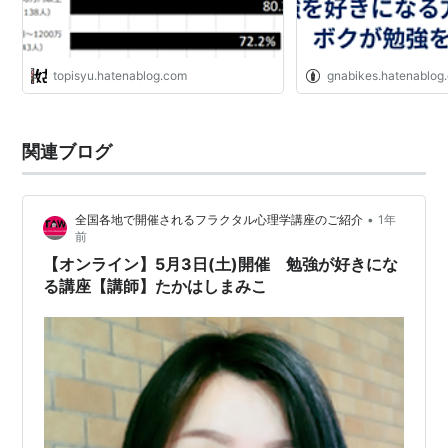
topisyu.hatenablog.com
gnabikes.hatenablog
関連ブログ
•
全国各地で開催されるフラクタル心理学講座のご紹介
1年
前
【オンライン】5月3日(土)開催 勉強が好きにな
る講座【講師】たかはしまみこ