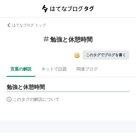
はてなブログ トップ
勉強と休憩時間
このタグでブログを書く
言葉の解説
ネットで話題
関連ブログ
勉強と休憩時間
このタグの解説について