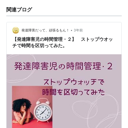
関連ブログ
•
発達障害だって、頑張るもん！
3年前
【発達障害児の時間管理・２】 ストップウオッ
チで時間を区切ってみた。