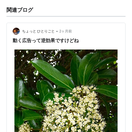
関連ブログ
•
ちょっと ひとりごと
2ヶ月前
動く広告って逆効果ですけどね