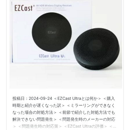
投稿日：2024-09-24 ＜EZCast Ultraとは何か＞ ＜購入
時期と紹介が遅くなった訳＞ ＜ミラーリングができなく
なった場合の対処方法＞ ＜前節で紹介した対処方法でも
解決できない問題発生＞ ＜問題発生時のメーカーの対応
＞ ＜問題発生時の対応策＞ ＜EZCast Ultraの評価＞ ＜考