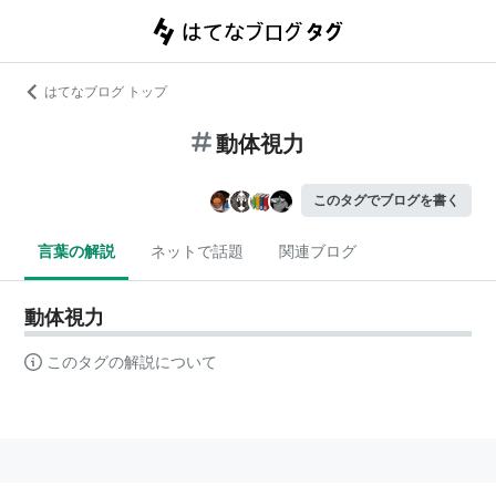
はてなブログ トップ
動体視力
このタグでブログを書く
言葉の解説
ネットで話題
関連ブログ
動体視力
このタグの解説について