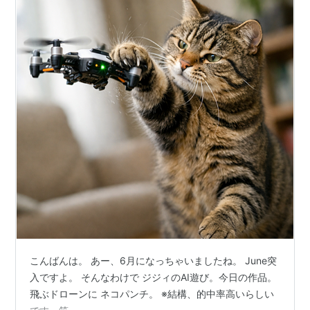
こんばんは。 あー、6月になっちゃいましたね。 June突
入ですよ。 そんなわけで ジジィのAI遊び。今日の作品。
飛ぶドローンに ネコパンチ。 ※結構、的中率高いらしい