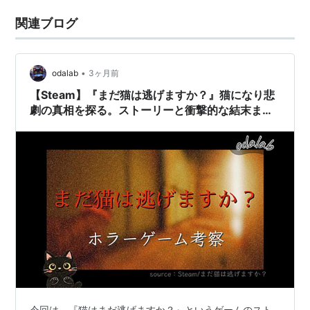
関連ブログ
•
odalab
3ヶ月前
【Steam】『まだ猫は逃げますか？』猫になり悲
劇の真相を探る。ストーリーと衝撃的な結末まと
め
今回は、『猫はまだ逃げますか？』というゲームのスト