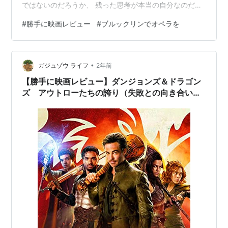
ではないのだろうか、 残った思考が本当の自分なのだろ
うか・・・ では、いってみましょう！！
#
勝手に映画レビュー
#
ブルックリンでオペラを
•
ガジュゾウ ライフ
2年前
【勝手に映画レビュー】ダンジョンズ＆ドラゴン
ズ アウトローたちの誇り（失敗との向き合い
方）