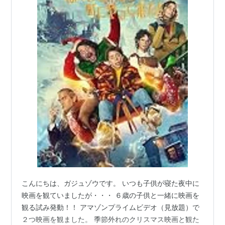
こんにちは、ガジュゾウです。 いつも子供が寝た夜中に
映画を観ていましたが・・・ ６歳の子供と一緒に映画を
観る試み発動！！ アマゾンプライムビデオ（見放題）で
２つ映画を観ました。 季節外れのクリスマス映画と観た