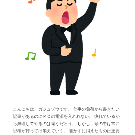
こんにちは、ガジュゾウです。 仕事の負荷から書きたい
記事があるのにＰＣの電源を入れれない。 疲れているか
ら無理してやるのは違うだろう。 しかし、頭の中は常に
思考が行っては消えていく。 書かずに消えたものは重要