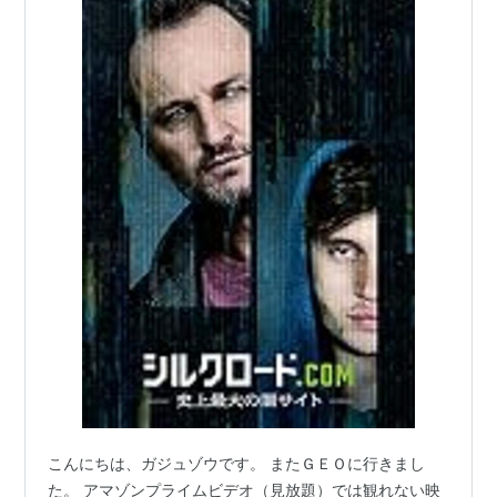
こんにちは、ガジュゾウです。 またＧＥＯに行きまし
た。 アマゾンプライムビデオ（見放題）では観れない映