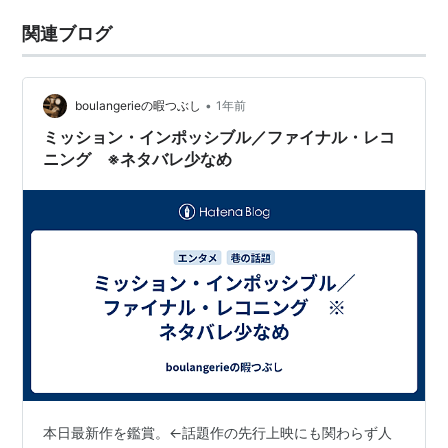
関連ブログ
•
boulangerieの暇つぶし
1年前
ミッション・インポッシブル／ファイナル・レコ
ニング ※ネタバレ少なめ
本日最新作を鑑賞。←話題作の先行上映にも関わらず人