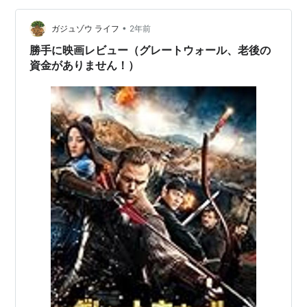
飽くまで個人的な感想です＊＊＊ では行ってみましょ
う！！
•
ガジュゾウ ライフ
2年前
勝手に映画レビュー（グレートウォール、老後の
資金がありません！）