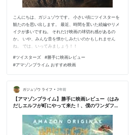
こんにちは、ガジュゾウです。 小さい頃にツイスターを
観たのを思い出します。 最近、時間を置いた続編やリメ
イクが多いですね。 それだけ映画の球切れ感があるの
か。 いや、みんな昔を懐かしみたいのかもしれません
ね。 では、いってみましょう！！
#
ツイスターズ
#
勝手に映画レビュー
#
アマゾンプライム おすすめ映画
•
ガジュゾウ ライフ
2年前
【アマゾンプライム】勝手に映画レビュー（はみ
だしエルフが町にやって来た！、僕のワンダフ
ル・ライフ）