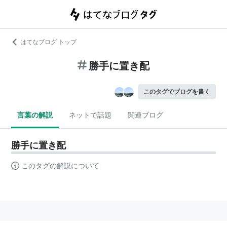
はてなブログ トップ
勝手に置き配
このタグでブログを書く
言葉の解説
ネットで話題
関連ブログ
勝手に置き配
このタグの解説について