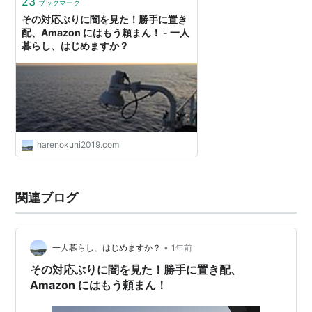
23
ブックマーク
その対応ぶりに闇を見た！勝手に置き
配、Amazon にはもう頼まん！ - 一人
暮らし、はじめますか？
harenokuni2019.com
関連ブログ
•
一人暮らし、はじめますか？
1年前
その対応ぶりに闇を見た！勝手に置き配、
Amazon にはもう頼まん！