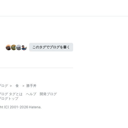
このタグでブログを書く
ブログ
>
食
>
勝手丼
ブログ タグとは
ヘルプ
開発ブログ
ブログトップ
ht (C) 2001-
2026
Hatena.