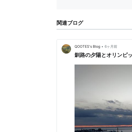
関連ブログ
•
QOOTES's Blog
6ヶ月前
釧路の夕陽とオリンピ