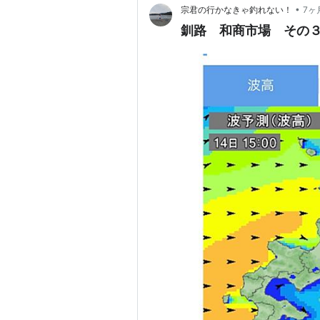
•
宗君の行かなきゃ釣れない！
7ヶ
釧路 和商市場 その