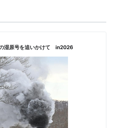
な趣。
湿原号を追いかけて in2026