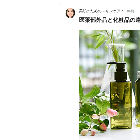
•
美肌のためのスキンケア
1年前
医薬部外品と化粧品の