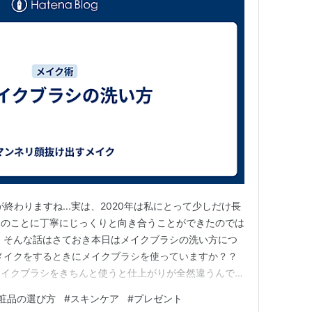
が終わりますね...実は、2020年は私にとって少しだけ長
つのことに丁寧にじっくりと向き合うことができたのでは
、そんな話はさておき本日はメイクブラシの洗い方につ
メイクをするときにメイクブラシを使っていますか？？
メイクブラシをきちんと使うと仕上がりが全然違うんです
まで面倒くさくてメイクブラシを使っていませんでした
粧品の選び方
#
スキンケア
#
プレゼント
を使っている方のほとんどの方が 「メイクブラシってどう