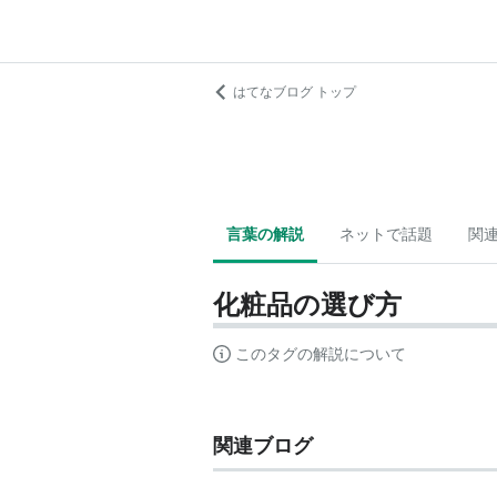
はてなブログ トップ
言葉の解説
ネットで話題
関
化粧品の選び方
このタグの解説について
関連ブログ