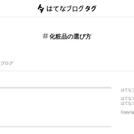
化粧品の選び方
連ブログ
はてな
はてな
はてな
Copyrig