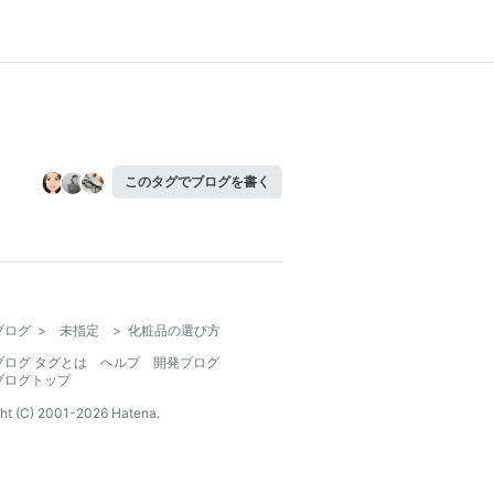
このタグでブログを書く
ブログ
>
未指定
>
化粧品の選び方
ブログ タグとは
ヘルプ
開発ブログ
ブログトップ
ht (C) 2001-
2026
Hatena.