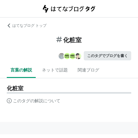
はてなブログ トップ
化粧室
このタグでブログを書く
言葉の解説
ネットで話題
関連ブログ
化粧室
このタグの解説について