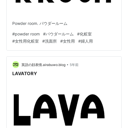
Powder room. パウダールーム
#
powder room
#
パウダールーム
#
化粧室
#
女性用化粧室
#
洗面所
#
女性用
#
婦人用
•
英語の顔表情.airabuwo.blog
5年前
LAVATORY