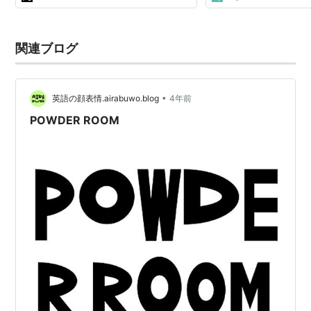
関連ブログ
•
英語の顔表情.airabuwo.blog
4年前
POWDER ROOM