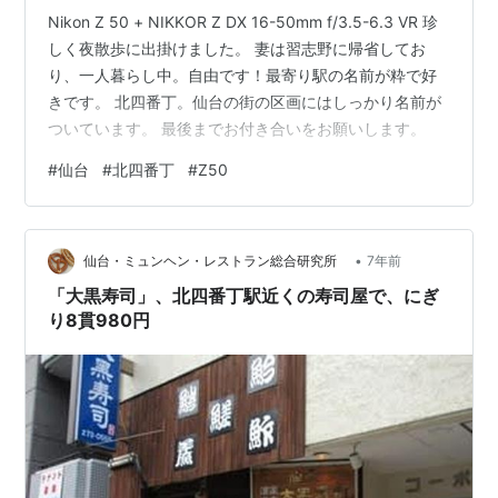
Nikon Z 50 + NIKKOR Z DX 16-50mm f/3.5-6.3 VR 珍
しく夜散歩に出掛けました。 妻は習志野に帰省してお
り、一人暮らし中。自由です！最寄り駅の名前が粋で好
きです。 北四番丁。仙台の街の区画にはしっかり名前が
ついています。 最後までお付き合いをお願いします。
#
仙台
#
北四番丁
#
Z50
•
仙台・ミュンヘン・レストラン総合研究所
7年前
「大黒寿司」、北四番丁駅近くの寿司屋で、にぎ
り8貫980円