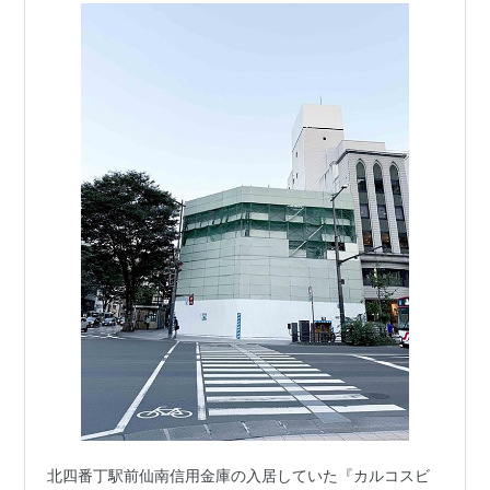
北四番丁駅前仙南信用金庫の入居していた『カルコスビ