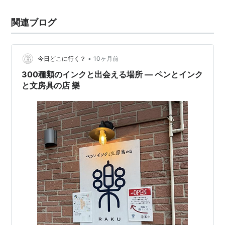
関連ブログ
•
今日どこに行く？
10ヶ月前
300種類のインクと出会える場所 ― ペンとインク
と文房具の店 樂