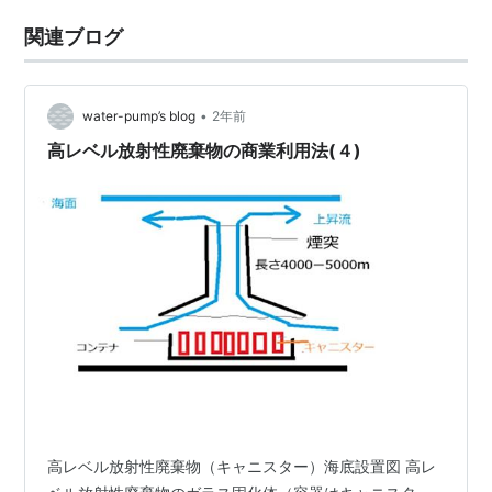
関連ブログ
•
water-pump’s blog
2年前
高レベル放射性廃棄物の商業利用法(４)
高レベル放射性廃棄物（キャニスター）海底設置図 高レ