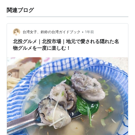
関連ブログ
•
台湾女子、鈴鈴の台湾ガイドブック
1年前
北投グルメ｜北投市場｜地元で愛される隠れた名
物グルメを一度に楽しむ！