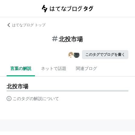
はてなブログ トップ
北投市場
このタグでブログを書く
言葉の解説
ネットで話題
関連ブログ
北投市場
このタグの解説について