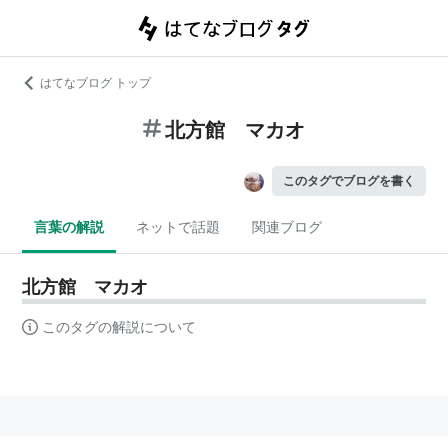
はてなブログ トップ
北方館 マカオ
このタグでブログを書く
言葉の解説
ネットで話題
関連ブログ
北方館 マカオ
このタグの解説について