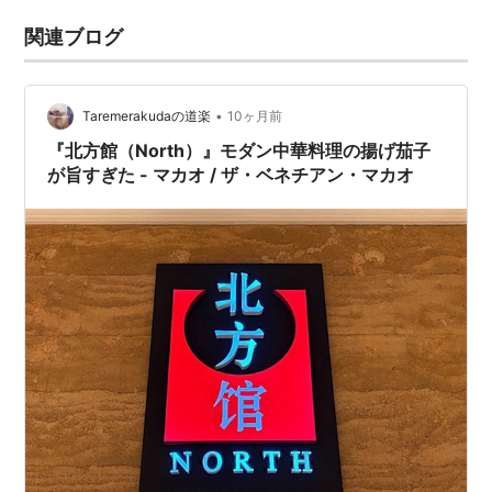
関連ブログ
•
Taremerakudaの道楽
10ヶ月前
『北方館（North）』モダン中華料理の揚げ茄子
が旨すぎた - マカオ / ザ・ベネチアン・マカオ