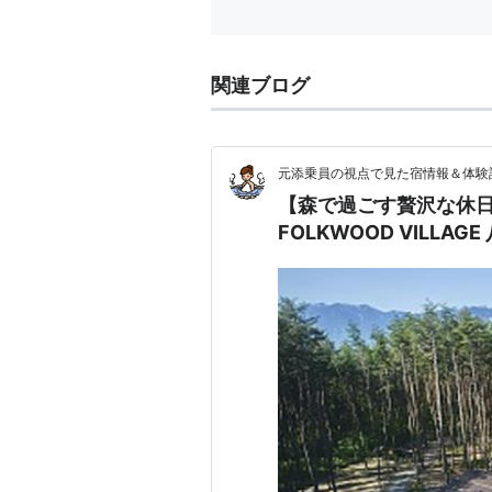
関連ブログ
元添乗員の視点で見た宿情報＆体験
【森で過ごす贅沢な休
FOLKWOOD VILL