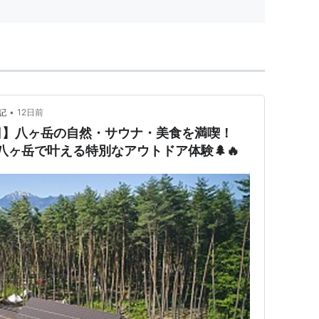
•
記
12日前
日】八ヶ岳の自然・サウナ・美食を満喫！
AGE 八ヶ岳で叶える特別なアウトドア体験🌲🔥