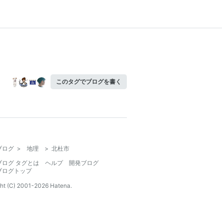
このタグでブログを書く
ブログ
>
地理
>
北杜市
ブログ タグとは
ヘルプ
開発ブログ
ブログトップ
ht (C) 2001-
2026
Hatena.