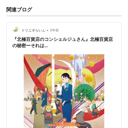
関連ブログ
•
トリニタらいふ
3年前
『北極百貨店のコンシェルジュさん』北極百貨店
の秘密ーそれは…