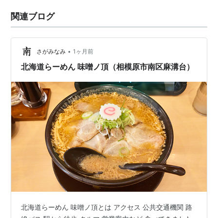
関連ブログ
•
さがみなみ
1ヶ月前
北海道らーめん 味噌ノ頂（相模原市南区麻溝台）
北海道らーめん 味噌ノ頂とは アクセス 公共交通機関 路