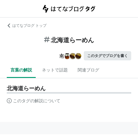
はてなブログ トップ
北海道らーめん
このタグでブログを書く
言葉の解説
ネットで話題
関連ブログ
北海道らーめん
このタグの解説について