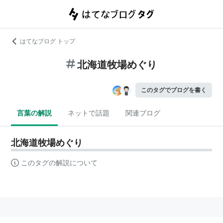
はてなブログ トップ
北海道牧場めぐり
このタグでブログを書く
言葉の解説
ネットで話題
関連ブログ
北海道牧場めぐり
このタグの解説について