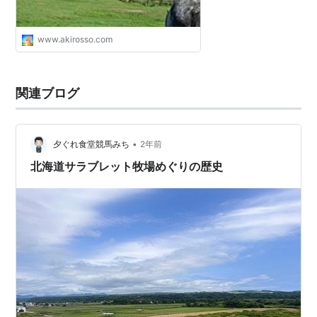
www.akirosso.com
関連ブログ
•
夕ぐれ食堂競馬みち
2年前
北海道サラブレット牧場めぐりの歴史