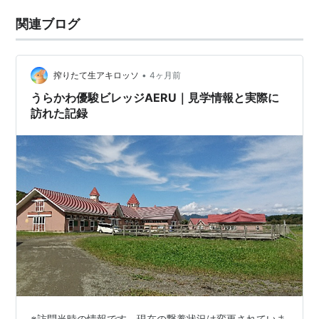
関連ブログ
•
搾りたて生アキロッソ
4ヶ月前
うらかわ優駿ビレッジAERU｜見学情報と実際に
訪れた記録
※訪問当時の情報です。現在の繋養状況は変更されていま