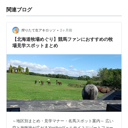
関連ブログ
•
搾りたて生アキロッソ
2ヶ月前
【北海道牧場めぐり】競馬ファンにおすすめの牧
場見学スポットまとめ
～地区別まとめ・見学マナー・名馬スポット案内～ 広い
空と放牧地が広がるYogiboヴェルサイユリゾートファー