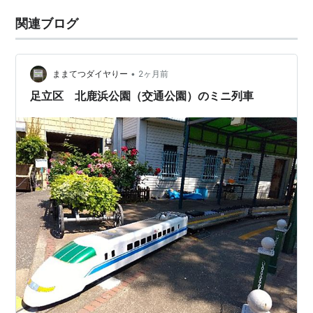
関連ブログ
•
ままてつダイヤりー
2ヶ月前
足立区 北鹿浜公園（交通公園）のミニ列車