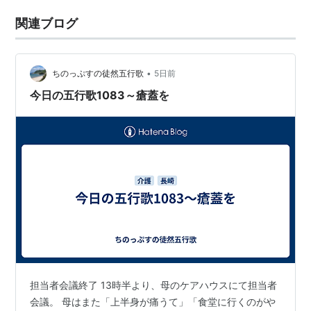
関連ブログ
•
ちのっぷすの徒然五行歌
5日前
今日の五行歌1083～瘡蓋を
担当者会議終了 13時半より、母のケアハウスにて担当者
会議。 母はまた「上半身が痛うて」「食堂に行くのがや