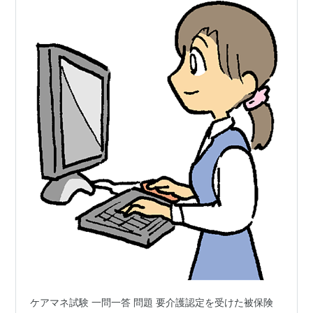
ケアマネ試験 一問一答 問題 要介護認定を受けた被保険