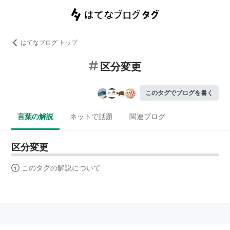
はてなブログ トップ
区分変更
このタグでブログを書く
言葉の解説
ネットで話題
関連ブログ
区分変更
このタグの解説について