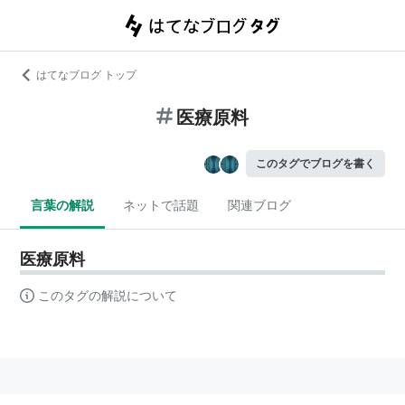
はてなブログ トップ
医療原料
このタグでブログを書く
言葉の解説
ネットで話題
関連ブログ
医療原料
このタグの解説について