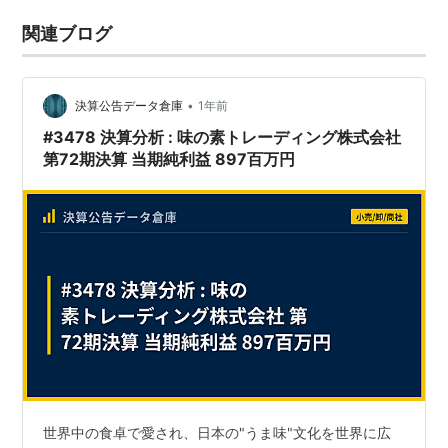
関連ブログ
•
決算公告データ倉庫
1年前
#3478 決算分析 : 味の素トレーディング株式会社
第72期決算 当期純利益 897百万円
世界中の食卓で愛され、日本の"うま味"文化を世界に広