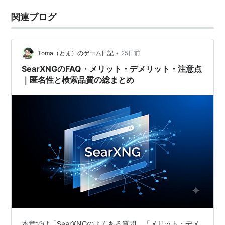
関連ブログ
•
Toma（とま）のゲーム日記
25日前
SearXNGのFAQ・メリット・デメリット・注意点
｜匿名性と検索品質の総まとめ
本章では「SearXNGのよくある質問」「メリット・デメ