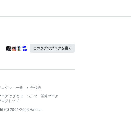
このタグでブログを書く
ブログ
>
一般
>
千代紙
ブログ タグとは
ヘルプ
開発ブログ
ブログトップ
ht (C) 2001-
2026
Hatena.