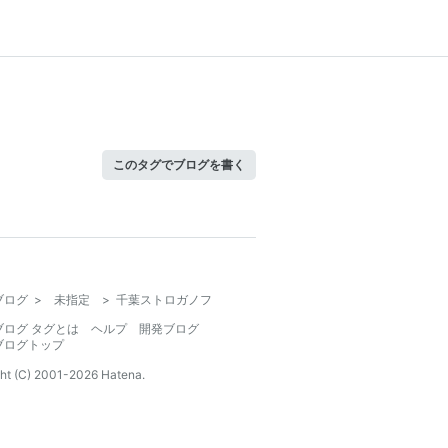
このタグでブログを書く
ブログ
>
未指定
>
千葉ストロガノフ
ブログ タグとは
ヘルプ
開発ブログ
ブログトップ
ht (C) 2001-
2026
Hatena.