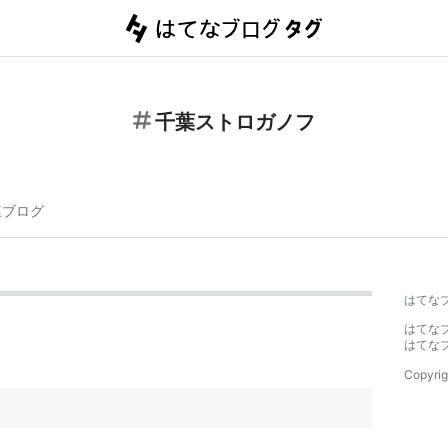
千葉ストロガノフ
連ブログ
はてな
はてな
はてな
Copyrig