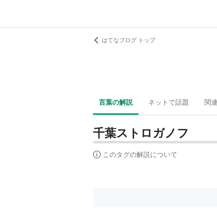
はてなブログ トップ
言葉の解説
ネットで話題
関
千葉ストロガノフ
このタグの解説について