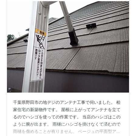
千葉県野田市の地デジのアンテナ工事で伺いました。 桧
家住宅の新築物件です。 屋根に上がってアンテナを立て
るのでハシゴを使っての作業です。 当店のハシゴはこの
ように腕が出ます。 雨樋にハシゴを掛けなくて済むので
雨樋を傷めることが有りません。 ベージュの平面型アン