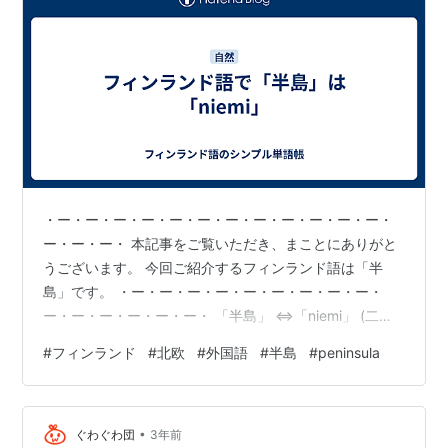
・ー・ー・ー・ー・ー・ー・ー・ー・ー・ー・ー・ー・
ー・ー・ー・ 本記事をご覧いただき、まことにありがと
うございます。 今回ご紹介するフィンランド語は「半
島」です。 ・ー・ー・ー・ー・ー・ー・ー・ー・ー・
ー・ー・ー・ー・ー・ー・ 「半島」 ⇔「niemi」 (二エ
ミ) ⇔「peninsula」 ・ー・ー・ー・ー・ー・ー・ー・
#
フィンランド
#
北欧
#
外国語
#
半島
#
peninsula
ー・ー・ー・ー・ー・ー・ー・ー・ 〔例文〕 「」
⇔「」 () ⇔「」 ・ー・ー・ー・ー・ー・ー・ー・ー・
ー・ー・ー・ー・ー・ー・ー・ 〔関連単語〕 岬
•
⇔viitta(ヴィーッタ)⇔cape ・ー・ー・ー・ー・ー・
ぐわぐわ団
3年前