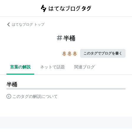
はてなブログ トップ
半桶
このタグでブログを書く
言葉の解説
ネットで話題
関連ブログ
半桶
このタグの解説について