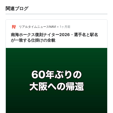
関連ブログ
•
リアルタイムニュースNAVI
1ヶ月前
南海ホークス復刻ナイター2026・選手名と駅名
が一致する仕掛けの全貌