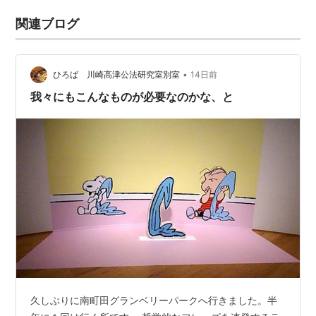
関連ブログ
•
ひろば 川崎高津公法研究室別室
14日前
我々にもこんなものが必要なのかな、と
久しぶりに南町田グランベリーパークへ行きました。半