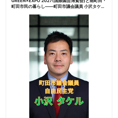
GREEN×EXPO 2027(国際園芸博覧会)と南町田・
町田市民の暮らし――町田市議会議員 小沢タケル
が現場目線でお伝えします