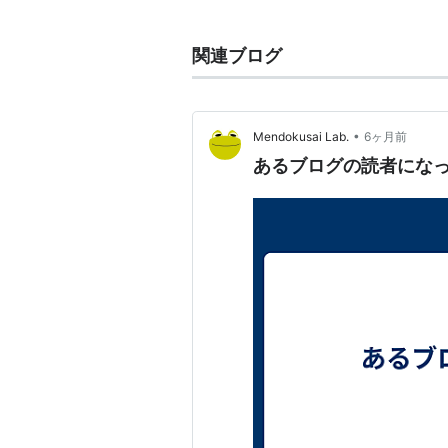
関連ブログ
•
Mendokusai Lab.
6ヶ月前
あるブログの読者にな