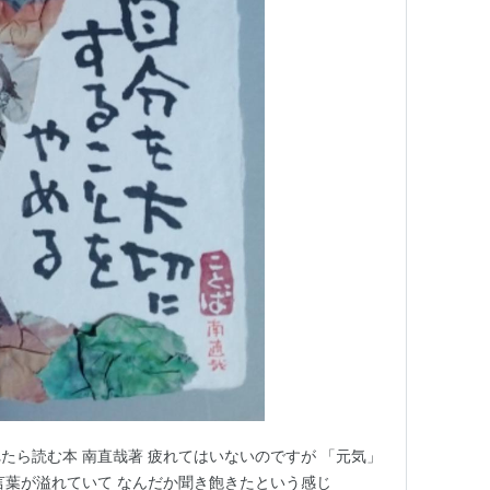
たら読む本 南直哉著 疲れてはいないのですが 「元気」
言葉が溢れていて なんだか聞き飽きたという感じ