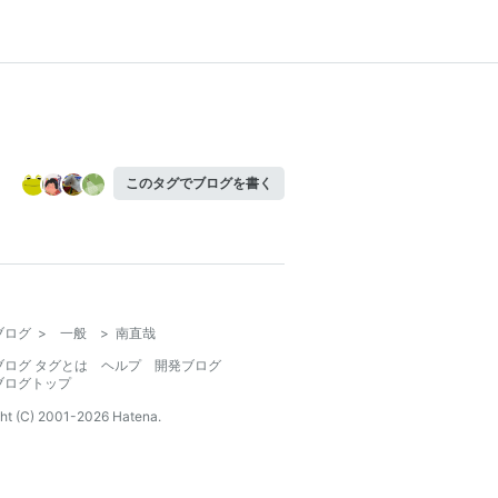
このタグでブログを書く
ブログ
>
一般
>
南直哉
ブログ タグとは
ヘルプ
開発ブログ
ブログトップ
ht (C) 2001-
2026
Hatena.