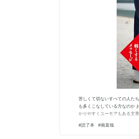
苦しくて切ないすべての人たちへ（
も多くこなしている方なのか 
かりやすくユーモアもある文章
#
読了本
#
南直哉