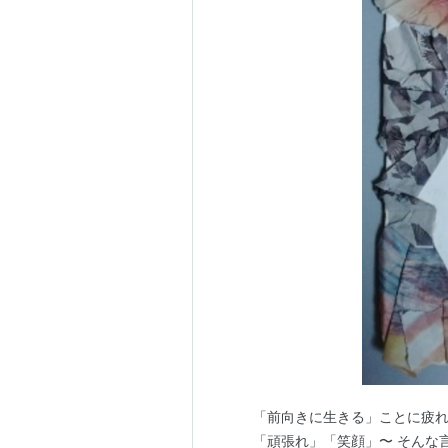
「前向きに生きる」ことに疲れ
「頑張れ」「笑顔」〜 そんな