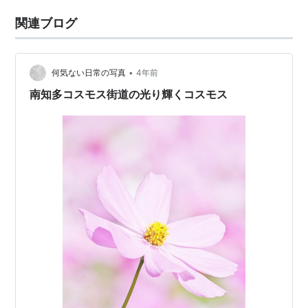
関連ブログ
•
何気ない日常の写真
4年前
南知多コスモス街道の光り輝くコスモス