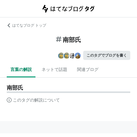
はてなブログ トップ
南部氏
このタグでブログを書く
言葉の解説
ネットで話題
関連ブログ
南部氏
このタグの解説について