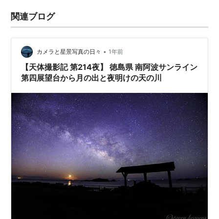
関連ブログ
•
カメラと星景写真の日々
1年前
【天体撮影記 第214夜】 徳島県 南阿波サンライン
第四展望台から月の出と夜明けの天の川