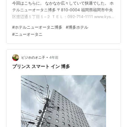
今回はこちらに。 なかなか広々していて快適でした。 ホ
テルニューオータニ博多 〒810-0004 福岡県福岡市中央
区渡辺通１丁目１−２ ＴＥＬ：092-714-1111 www.kys-
newotani.co.jp
#
ホテルニューオータニ博多
#
博多ホテル
#
ニューオータニ
•
ビジホのオニ子
4年前
プリンス スマート イン 博多