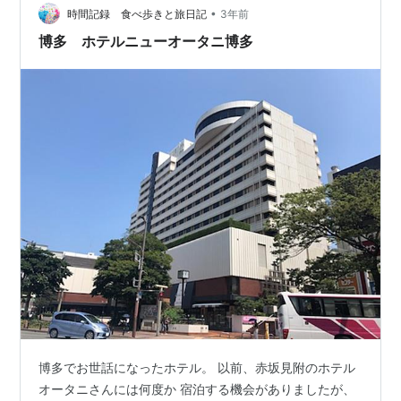
•
時間記録 食べ歩きと旅日記
3年前
博多 ホテルニューオータニ博多
博多でお世話になったホテル。 以前、赤坂見附のホテル
オータニさんには何度か 宿泊する機会がありましたが、