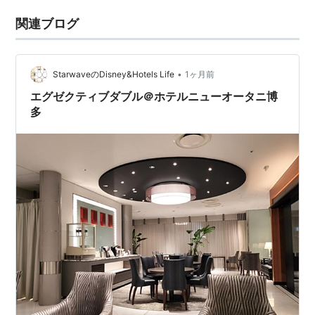
関連ブログ
•
StarwaveのDisney&Hotels Life
1ヶ月前
エグゼクティブダブル＠ホテルニューオータニ博
多