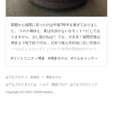
那覇から福岡に戻ったのは午後7時半を過ぎておりまし
た。 コロナ禍ゆえ、夜は出歩かないをモットーにしてお
りますから、少し急がねば！ でも、大丈夫！福岡空港は
博多まで地下鉄で15分… 日本で最も市街地に近い空港の
一つなんじゃないでしょうか？ 今回の宿泊はホテルリソ
トリニティ博多 到着日は雨だった為、翌朝写真に撮りま
#
リソトリニティ博多
#
博多ホテル
#
イルキャンティ
した。 地下鉄の中洲川端駅からは徒歩数分…便利です！
フロントは13階 エントランスは会員制のラウンジを兼ね
ていたと思います。 メンバーのみ利用可能なドリンクバ
はてなブログ
>
未指定
>
博多ホテル
ーや ワーキングスペースあり 無料で会員になれると聞い
はてなブログ タグとは
ヘルプ
開発ブログ
はてなブログトップ
ていたので、入会しようかと思っていましたが、チェッ
クインの際、特にオファー…
Copyright (C) 2001-
2026
Hatena.