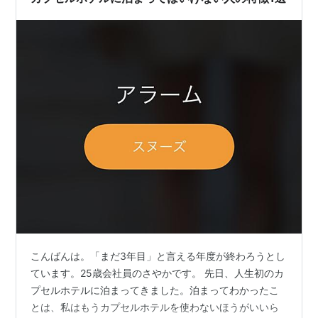
こんばんは。「まだ3年目」と言える年度が終わろうとし
ています。25歳会社員のさやかです。 先日、人生初のカ
プセルホテルに泊まってきました。泊まってわかったこ
とは、私はもうカプセルホテルを使わないほうがいいら