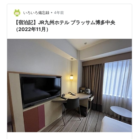
金やサービス内容は変更されることがあります。 最新情
報はこちらから確認できま…
•
いろいろ備忘録
4年前
【宿泊記】JR九州ホテル ブラッサム博多中央
（2022年11月）